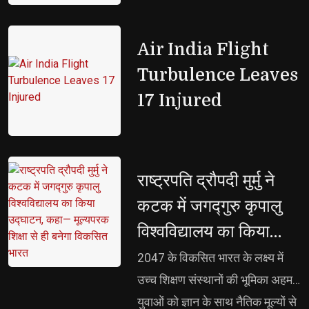
Air India Flight 
Turbulence Leaves
17 Injured
राष्ट्रपति द्रौपदी मुर्मु ने 
कटक में जगद्गुरु कृपालु
विश्वविद्यालय का किया
उद्घाटन, कहा— मूल्यपरक
2047 के विकसित भारत के लक्ष्य में 
शिक्षा से ही बनेगा विकसित
उच्च शिक्षण संस्थानों की भूमिका अहम,
युवाओं को ज्ञान के साथ नैतिक मूल्यों से
भारत