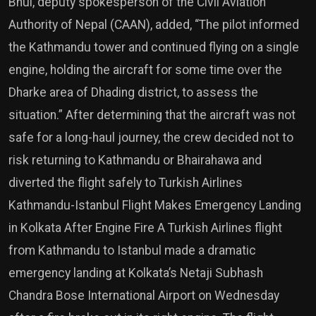
Bhul, deputy spokesperson of the Civil Aviation
Authority of Nepal (CAAN), added, “The pilot informed
the Kathmandu tower and continued flying on a single
engine, holding the aircraft for some time over the
Dharke area of Dhading district, to assess the
situation.” After determining that the aircraft was not
safe for a long-haul journey, the crew decided not to
risk returning to Kathmandu or Bhairahawa and
diverted the flight safely to Turkish Airlines
Kathmandu-Istanbul Flight Makes Emergency Landing
in Kolkata After Engine Fire A Turkish Airlines flight
from Kathmandu to Istanbul made a dramatic
emergency landing at Kolkata’s Netaji Subhash
Chandra Bose International Airport on Wednesday