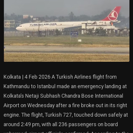
Kolkata | 4 Feb 2026 A Turkish Airlines flight from
Kathmandu to Istanbul made an emergency landing at
Kolkata’s Netaji Subhash Chandra Bose International
Airport on Wednesday after a fire broke out in its right
engine. The flight, Turkish 727, touched down safely at
around 2:49 pm, with all 236 passengers on board