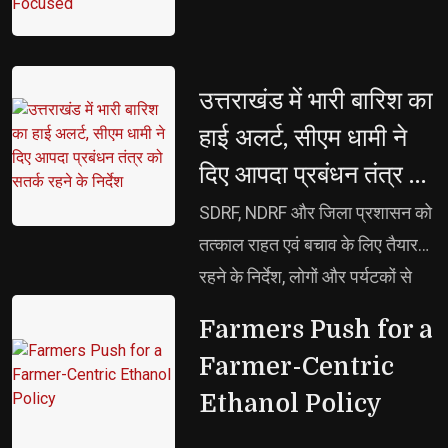
Disciplined, Stay
Focused
उत्तराखंड में भारी बारिश का 
हाई अलर्ट, सीएम धामी ने
दिए आपदा प्रबंधन तंत्र को
सतर्क रहने के निर्देश
SDRF, NDRF और जिला प्रशासन को 
तत्काल राहत एवं बचाव के लिए तैयार
रहने के निर्देश, लोगों और पर्यटकों से
अनावश्यक यात्रा से बचने की अपील
Farmers Push for a 
Farmer-Centric
Ethanol Policy