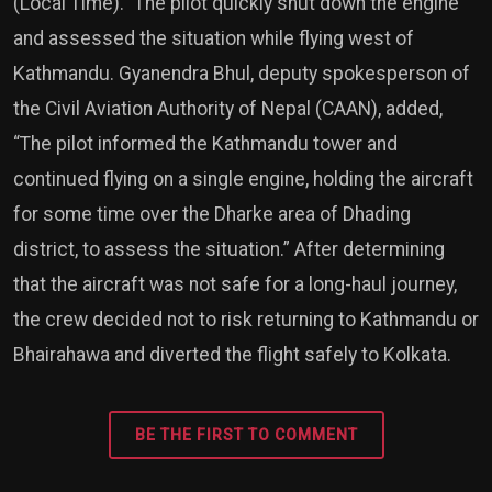
(Local Time).” The pilot quickly shut down the engine
and assessed the situation while flying west of
Kathmandu. Gyanendra Bhul, deputy spokesperson of
the Civil Aviation Authority of Nepal (CAAN), added,
“The pilot informed the Kathmandu tower and
continued flying on a single engine, holding the aircraft
for some time over the Dharke area of Dhading
district, to assess the situation.” After determining
that the aircraft was not safe for a long-haul journey,
the crew decided not to risk returning to Kathmandu or
Bhairahawa and diverted the flight safely to Kolkata.
BE THE FIRST TO COMMENT