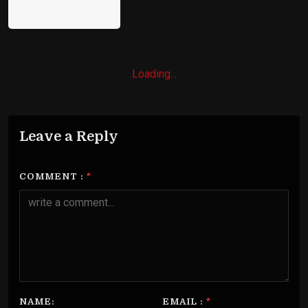
Bankipur
Loading...
Leave a Reply
COMMENT :
*
NAME:
EMAIL :
*