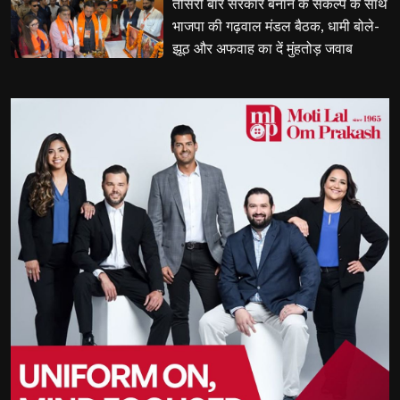
तीसरी बार सरकार बनाने के संकल्प के साथ 
भाजपा की गढ़वाल मंडल बैठक, धामी बोले-
झूठ और अफवाह का दें मुंहतोड़ जवाब