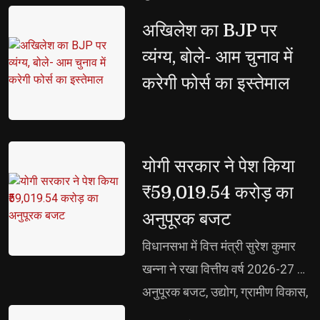
भी जोड़ने का आह्वान
अखिलेश का BJP पर 
व्यंग्य, बोले- आम चुनाव में
करेगी फोर्स का इस्तेमाल
योगी सरकार ने पेश किया 
₹59,019.54 करोड़ का
अनुपूरक बजट
विधानसभा में वित्त मंत्री सुरेश कुमार 
खन्ना ने रखा वित्तीय वर्ष 2026-27 का
अनुपूरक बजट, उद्योग, ग्रामीण विकास,
ऊर्जा, स्वास्थ्य और महिला कल्याण को