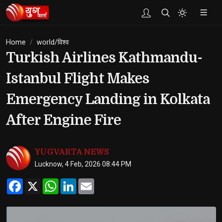
Home
world/विश्व
Turkish Airlines Kathmandu-
Istanbul Flight Makes
Emergency Landing in Kolkata
After Engine Fire
YUGVARTA NEWS
Lucknow, 4 Feb, 2026 08:44 PM
Facebook
X
WhatsApp
LinkedIn
Email