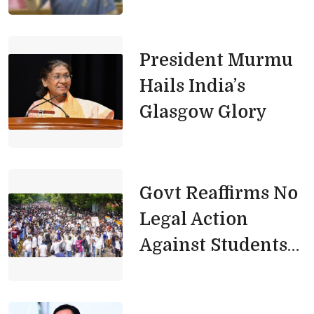
President Murmu 
Hails India’s
Glasgow Glory
Govt Reaffirms No 
Legal Action
Against Students
Over Paper Leak
Protests