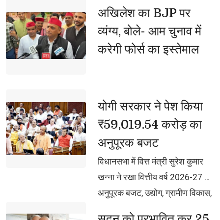
भी जोड़ने का आह्वान
अखिलेश का BJP पर 
व्यंग्य, बोले- आम चुनाव में
करेगी फोर्स का इस्तेमाल
योगी सरकार ने पेश किया 
₹59,019.54 करोड़ का
अनुपूरक बजट
विधानसभा में वित्त मंत्री सुरेश कुमार 
खन्ना ने रखा वित्तीय वर्ष 2026-27 का
अनुपूरक बजट, उद्योग, ग्रामीण विकास,
ऊर्जा, स्वास्थ्य और महिला कल्याण को
सदन को प्रभावित कर 25 