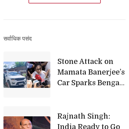
सर्वाधिक पसंद 
Stone Attack on 
Mamata Banerjee’s
Car Sparks Bengal
Political Row
Rajnath Singh: 
India Ready to Go