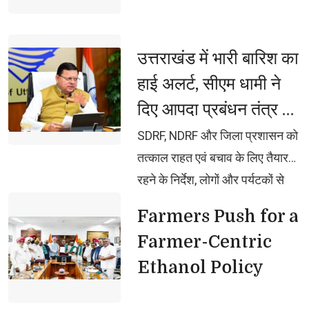
Disciplined, Stay
Focused
उत्तराखंड में भारी बारिश का 
हाई अलर्ट, सीएम धामी ने
दिए आपदा प्रबंधन तंत्र को
सतर्क रहने के निर्देश
SDRF, NDRF और जिला प्रशासन को 
तत्काल राहत एवं बचाव के लिए तैयार
रहने के निर्देश, लोगों और पर्यटकों से
अनावश्यक यात्रा से बचने की अपील
Farmers Push for a 
Farmer-Centric
Ethanol Policy