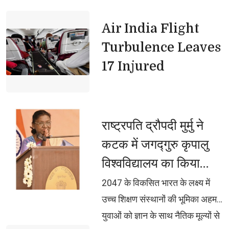
Air India Flight 
Turbulence Leaves
17 Injured
राष्ट्रपति द्रौपदी मुर्मु ने 
कटक में जगद्गुरु कृपालु
विश्वविद्यालय का किया
उद्घाटन, कहा— मूल्यपरक
2047 के विकसित भारत के लक्ष्य में 
शिक्षा से ही बनेगा विकसित
उच्च शिक्षण संस्थानों की भूमिका अहम,
युवाओं को ज्ञान के साथ नैतिक मूल्यों से
भारत