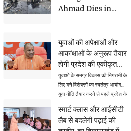
Ahmad Dies in
Jhansi Road
Accident
युवाओं की अपेक्षाओं और 
आकांक्षाओं के अनुरूप तैयार
होगी प्रदेश की एकीकृत
युवा नीति: मुख्यमंत्री
युवाओं के समग्र विकास की निगरानी के 
लिए बने विशेषज्ञों का स्वतंत्र आयोग
युवा नीति तैयार करने से पहले प्रदेश के 
16 से 35 वर्ष आयु वर्ग के युवाओं की
स्मार्ट क्लास और आईसीटी 
अपेक्षाओं, आकांक्षाओं और
लैब से बदलेगी पढ़ाई की
आवश्यकताओं को समझा जाए :