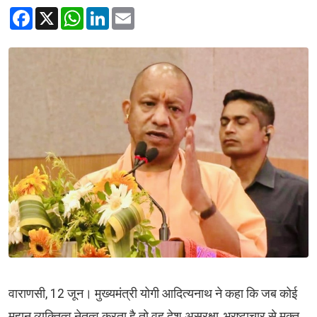
Facebook
X
WhatsApp
LinkedIn
Email
वाराणसी, 12 जून। मुख्यमंत्री योगी आदित्यनाथ ने कहा कि जब कोई
महान व्यक्तित्व नेतृत्व करता है तो वह देश असुरक्षा, भ्रष्टाचार से मुक्त