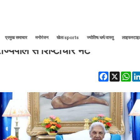
प्रमुख समाचार
मनोरंजन
खेल/sports
ज्योतिष/धर्म/वास्तु
लाइफस्टा
 राज्यपाल से शिष्टाचार भेंट
Facebook
X
Wha