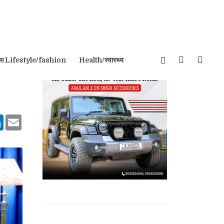
इल/Lifestyle/fashion
Health/स्वास्थ्य
tsApp
LinkedIn
Email