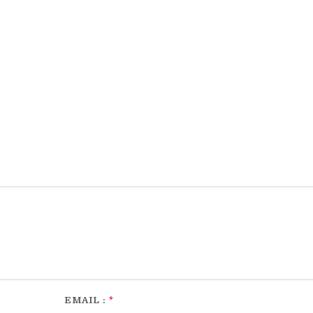
EMAIL :
*