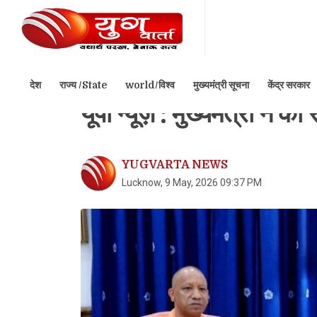
देश
राज्य /State
world/विश्व
मुख्यमंत्री सूचना
केंद्र सरकार
Home
राज्य /State
उत्तर प्रदेश
यूपी न्यूज़ : मुख्यमंत्री ने की
YUGVARTA NEWS
Lucknow, 9 May, 2026 09:37 PM