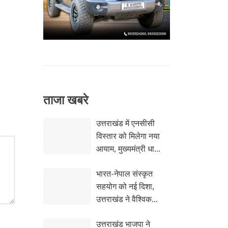
ताजा खबरे
उत्तराखंड में एनसीसी
विस्तार को मिलेगा नया
आयाम, मुख्यमंत्री धामी
से मिले महानिदेशक
भारत-नेपाल संस्कृत
लेफ्टिनेंट जनरल वीरेन्द्र
सहयोग को नई दिशा,
वत्स
उत्तराखंड ने वैश्विक
अनुसंधान पहल का
उत्तराखंड भाजपा ने
किया नेतृत्व