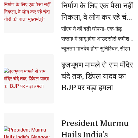
निर्माण के लिए एक पैसा नहीं
निकला, वे लोग कर रहे चंदा
चोरी की बातः मुख्यमंत्री
सीएम ने की बड़ी घोषणा- एक-डेढ़ 
सप्ताह में लागू होगा आउटसोर्स कमीशन,
न्यूनतम मानदेय होगा सुनिश्चित, सीएम
योगी आदित्यनाथ ने उत्तर प्रदेश
बृजभूषण मामले से राम मंदिर 
विधानमंडल का मानसून सत्र प्रारंभ
चंदे तक, डिंपल यादव का
होने से पहले की पत्रकारों से वार्ता
BJP पर बड़ा हमला
President Murmu 
Hails India’s