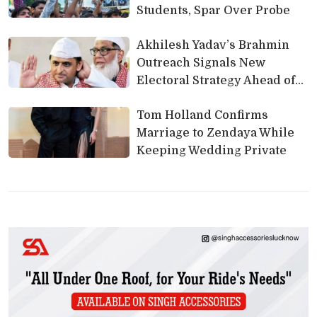
Students, Spar Over Probe
Akhilesh Yadav’s Brahmin 
Outreach Signals New
Electoral Strategy Ahead of
UP 2027
Tom Holland Confirms 
Marriage to Zendaya While
Keeping Wedding Private