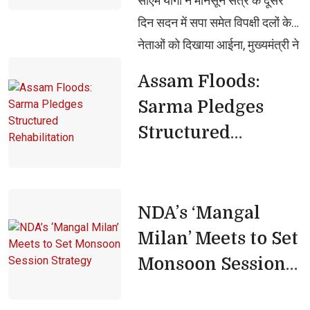
सीएम योगी ने मानसून सत्र के दूसरे 
₹7,854.25 करोड़ की व्यवस्था
दिन सदन में सपा समेत विपक्षी दलों के
नेताओं को दिखाया आईना, मुख्यमंत्री ने
कहा, सदन में समाजवादी पार्टी और
Assam Floods: 
विपक्ष का आचरण अभद्रतापूर्ण,
Sarma Pledges
असंवैधानिक व शर्मनाक
Structured
Rehabilitation
NDA’s ‘Mangal 
Milan’ Meets to Set
Monsoon Session
Strategy