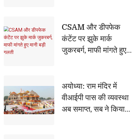
ध्वस्त, जंतर-मंतर पर हमले
की साजिश नाकाम
CSAM और डीपफेक 
कंटेंट पर झुके मार्क
जुकरबर्ग, माफी मांगते हुए
मानी बड़ी गलती
अयोध्या: राम मंदिर में 
वीआईपी पास की व्यवस्था
अब समाप्त, सब ने किया
फैसले का स्वागत