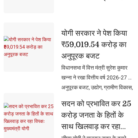
योगी सरकार ने पेश किया 
₹59,019.54 करोड़ का
अनुपूरक बजट
विधानसभा में वित्त मंत्री सुरेश कुमार 
खन्ना ने रखा वित्तीय वर्ष 2026-27 का
अनुपूरक बजट, उद्योग, ग्रामीण विकास,
ऊर्जा, स्वास्थ्य और महिला कल्याण को
सदन को प्रभावित कर 25 
मिला बड़ा प्रोत्साहन, राजस्व लेखे का
करोड़ जनता के हितों के
व्यय ₹17,399.50 करोड़ तथा पूंजी लेखे
साथ खिलवाड़ कर रहा
का व्यय ₹41,620.04 करोड़, अनुपूरक
विपक्षः मुख्यमंत्री योगी
बजट में नई मांगों के लिए की गई