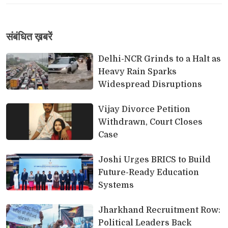
संबंधि‍त ख़बरें
Delhi-NCR Grinds to a Halt as 
Heavy Rain Sparks
Widespread Disruptions
Vijay Divorce Petition 
Withdrawn, Court Closes
Case
Joshi Urges BRICS to Build 
Future-Ready Education
Systems
Jharkhand Recruitment Row: 
Political Leaders Back